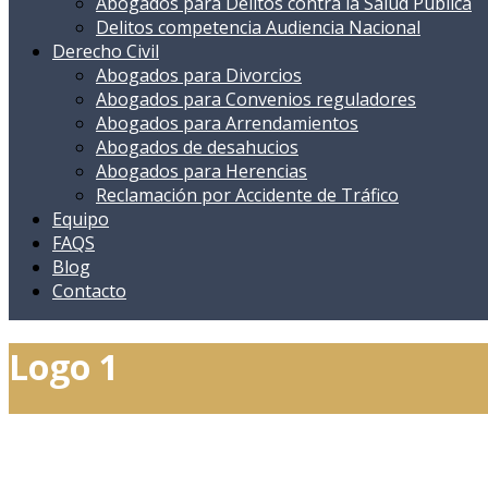
Abogados para Delitos contra la Salud Pública
Delitos competencia Audiencia Nacional
Derecho Civil
Abogados para Divorcios
Abogados para Convenios reguladores
Abogados para Arrendamientos
Abogados de desahucios
Abogados para Herencias
Reclamación por Accidente de Tráfico
Equipo
FAQS
Blog
Contacto
Logo 1
Copyright © 2024 García Peña & Andujar Abogados. Todos